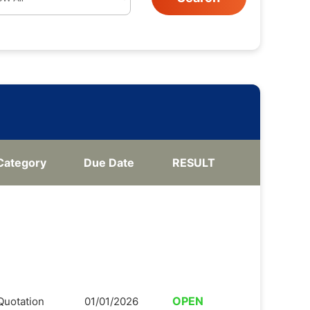
Category
Due Date
RESULT
OPEN
Quotation
01/01/2026