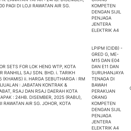
00 PAGI DI LOJI RAWATAN AIR SG.
KOMPETEN
DENGAN SIJIL
PENJAGA
JENTERA
ELEKTRIK A4
LPIPM (CIDB) -
GRED G, ME-
M15 DAN E04
OR SETS FOR LOK HENG WTP, KOTA
DAN E11 DAN
R RANHILL SAJ SDN. BHD. i. TARIKH
SURUHANJAYA
25 (KHAMIS) ii. HARGA SEBUTHARGA : RM
TENAGA DI
ENJUALAN : JABATAN KONTRAK &
BAWAH
ABAT, RSAJ DAN RSAJ DAERAH KOTA
PERAKUAN
TAPAK : 24HB. DISEMBER, 2025 (RABU),
ORANG
OJI RAWATAN AIR SG. JOHOR, KOTA
KOMPETEN
DENGAN SIJIL
PENJAGA
JENTERA
ELEKTRIK A4