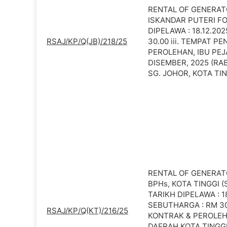
RENTAL OF GENERAT
ISKANDAR PUTERI FOR
DIPELAWA : 18.12.20
RSAJ/KP/Q(JB)/218/25
30.00 iii. TEMPAT P
PEROLEHAN, IBU PEJA
DISEMBER, 2025 (RAB
SG. JOHOR, KOTA TI
RENTAL OF GENERAT
BPHs, KOTA TINGGI (
TARIKH DIPELAWA : 18
SEBUTHARGA : RM 30
RSAJ/KP/Q(KT)/216/25
KONTRAK & PEROLEHA
DAERAH KOTA TINGGI 