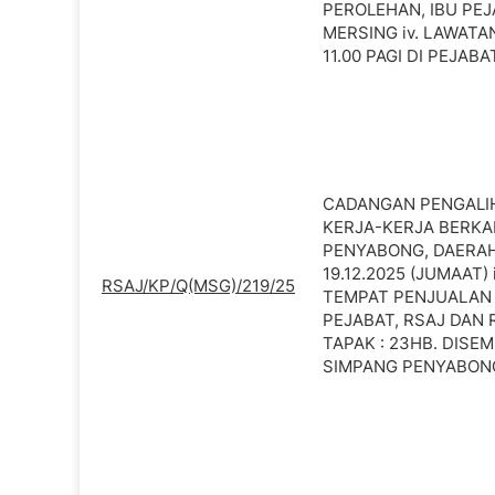
PEROLEHAN, IBU PEJ
MERSING iv. LAWATAN
11.00 PAGI DI PEJAB
CADANGAN PENGALIH
KERJA-KERJA BERKA
PENYABONG, DAERAH 
19.12.2025 (JUMAAT) 
RSAJ/KP/Q(MSG)/219/25
TEMPAT PENJUALAN 
PEJABAT, RSAJ DAN 
TAPAK : 23HB. DISEMB
SIMPANG PENYABONG