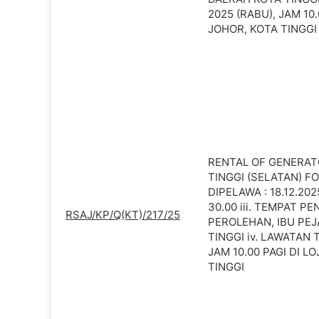
2025 (RABU), JAM 10.
JOHOR, KOTA TINGGI
RENTAL OF GENERAT
TINGGI (SELATAN) FO
DIPELAWA : 18.12.20
30.00 iii. TEMPAT P
RSAJ/KP/Q(KT)/217/25
PEROLEHAN, IBU PEJ
TINGGI iv. LAWATAN 
JAM 10.00 PAGI DI L
TINGGI