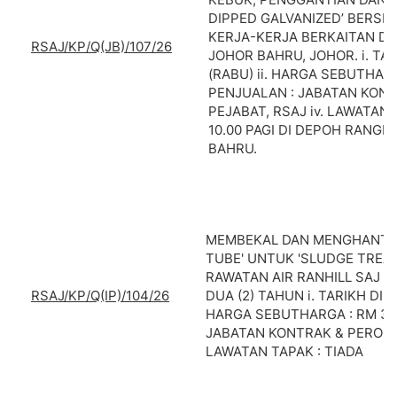
DIPPED GALVANIZED’ BERSE
KERJA-KERJA BERKAITAN DI 
RSAJ/KP/Q(JB)/107/26
JOHOR BAHRU, JOHOR. i. TAR
(RABU) ii. HARGA SEBUTHARGA
PENJUALAN : JABATAN KONT
PEJABAT, RSAJ iv. LAWATAN T
10.00 PAGI DI DEPOH RANGK
BAHRU.
MEMBEKAL DAN MENGHANTAR
TUBE' UNTUK 'SLUDGE TREAT
RAWATAN AIR RANHILL SAJ S
RSAJ/KP/Q(IP)/104/26
DUA (2) TAHUN i. TARIKH DIPE
HARGA SEBUTHARGA : RM 30.
JABATAN KONTRAK & PEROLEH
LAWATAN TAPAK : TIADA