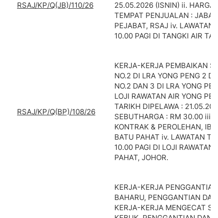
RSAJ/KP/Q(JB)/110/26
25.05.2026 (ISNIN) ii. HARGA
TEMPAT PENJUALAN : JABAT
PEJABAT, RSAJ iv. LAWATAN 
10.00 PAGI DI TANGKI AIR TA
KERJA-KERJA PEMBAIKAN SAT
NO.2 DI LRA YONG PENG 2 DA
NO.2 DAN 3 DI LRA YONG PE
LOJI RAWATAN AIR YONG PENG
TARIKH DIPELAWA : 21.05.202
RSAJ/KP/Q(BP)/108/26
SEBUTHARGA : RM 30.00 iii
KONTRAK & PEROLEHAN, IBU
BATU PAHAT iv. LAWATAN TAP
10.00 PAGI DI LOJI RAWATAN
PAHAT, JOHOR.
KERJA-KERJA PENGGANTIA
BAHARU, PENGGANTIAN DAN 
KERJA-KERJA MENGECAT SE
KEBUK, PENGGANTIAN DAN 