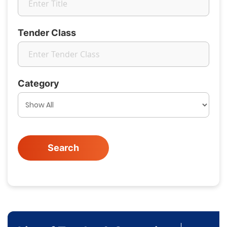
Tender Class
Category
Search