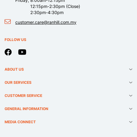
Friday, 8:00am-12:15pm
12:15pm-2:30pm (Close)
2:30pm-4:30pm
customer.care@ranhill.com.my
FOLLOW US
ABOUT US
OUR SERVICES
CUSTOMER SERVICE
GENERAL INFORMATION
MEDIA CONNECT