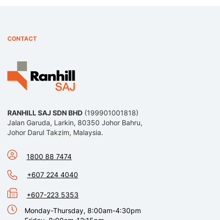
CONTACT
RANHILL SAJ SDN BHD
(199901001818)
Jalan Garuda, Larkin, 80350 Johor Bahru,
Johor Darul Takzim, Malaysia.
1800 88 7474
+607 224 4040
+607-223 5353
Monday-Thursday, 8:00am-4:30pm