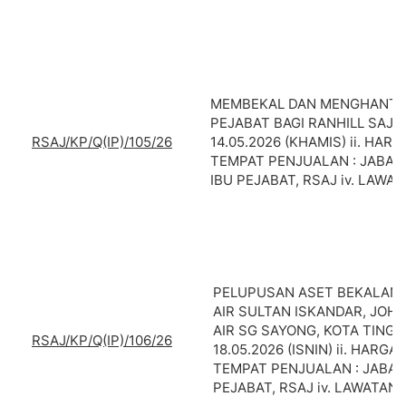
MEMBEKAL DAN MENGHANTAR
PEJABAT BAGI RANHILL SAJ SD
RSAJ/KP/Q(IP)/105/26
14.05.2026 (KHAMIS) ii. HARG
TEMPAT PENJUALAN : JABAT
IBU PEJABAT, RSAJ iv. LAWAT
PELUPUSAN ASET BEKALAN AI
AIR SULTAN ISKANDAR, JOH
AIR SG SAYONG, KOTA TINGGI.
RSAJ/KP/Q(IP)/106/26
18.05.2026 (ISNIN) ii. HARGA
TEMPAT PENJUALAN : JABAT
PEJABAT, RSAJ iv. LAWATAN 