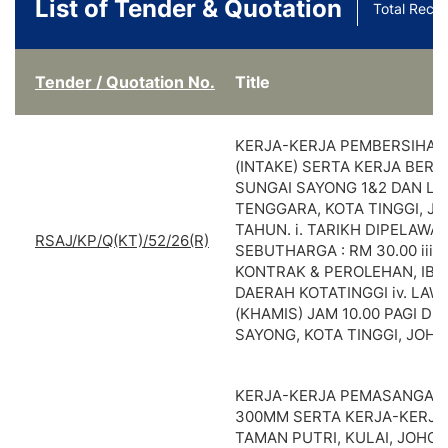
List of Tender & Quotation
Total Reco
Tender / Quotation No.
Title
KERJA-KERJA PEMBERSIHA
(INTAKE) SERTA KERJA BERK
SUNGAI SAYONG 1&2 DAN LO
TENGGARA, KOTA TINGGI, JO
TAHUN. i. TARIKH DIPELAWA : 
RSAJ/KP/Q(KT)/52/26(R)
SEBUTHARGA : RM 30.00 iii
KONTRAK & PEROLEHAN, IBU
DAERAH KOTATINGGI iv. LAWA
(KHAMIS) JAM 10.00 PAGI DI
SAYONG, KOTA TINGGI, JOHO
KERJA-KERJA PEMASANGAN 
300MM SERTA KERJA-KERJA 
TAMAN PUTRI, KULAI, JOHOR.