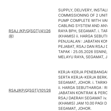
SUPPLY, DELIVERY, INSTALL
COMMISSIONING OF 2 UNIT 
PUMP COMPLETE WITH VARIA
CABLING SYSTEM AND ANY 
RSAJ /KP/Q(SGT)/41/26
RAYA BPH, SEGAMAT. i. TARIK
(R)
(KHAMIS) ii. HARGA SEBUTHA
PENJUALAN : JABATAN KONT
PEJABAT, RSAJ DAN RSAJ D
TAPAK : 25.05.2026 (ISNIN),
MELAYU RAYA, SEGAMAT, JO
KERJA-KERJA PENEBANGAN
SERTA KERJA-KERJA BERKAI
SEGAMAT, JOHOR. i. TARIKH 
ii. HARGA SEBUTHARGA : RM 
RSAJ/KP/Q(SGT)/101/26
JABATAN KONTRAK & PEROLE
RSAJ DAERAH SEGAMAT iv. L
(KHAMIS) JAM 10.00 PAGI DI
SEGAMAT, JOHOR.